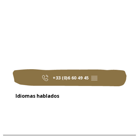
+33 (0)6 60 49 45
▒▒
Idiomas hablados
Idiomas hablados