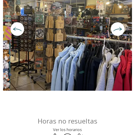
Horarios y datos de contacto
Horas no resueltas
Ver los horarios