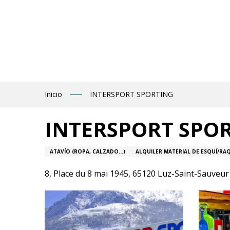
Aller
au
contenu
principal
Inicio
INTERSPORT SPORTING
INTERSPORT SPO
ATAVÍO (ROPA, CALZADO...)
ALQUILER MATERIAL DE ESQUÍ/RA
8, Place du 8 mai 1945, 65120 Luz-Saint-Sauveur