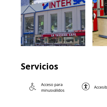
Servicios
Acceso para
Accesib
minusválidos