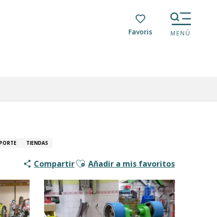
Voir les favoris
MENÚ
EPORTE
TIENDAS
Ajouter aux favoris
Compartir
Añadir a mis favoritos