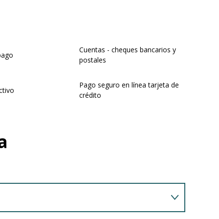
Cuentas - cheques bancarios y
pago
postales
Pago seguro en línea tarjeta de
ctivo
crédito
a