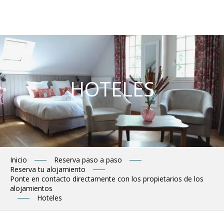
Aller
au
contenu
principal
HOTELES
Inicio
Reserva paso a paso
Reserva tu alojamiento
Ponte en contacto directamente con los propietarios de los
alojamientos
Hoteles