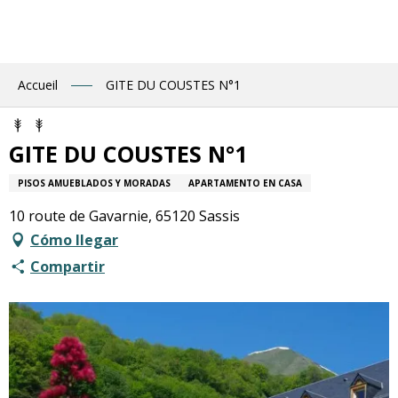
Aller
au
contenu
principal
Accueil
GITE DU COUSTES N°1
GITE DU COUSTES N°1
PISOS AMUEBLADOS Y MORADAS
APARTAMENTO EN CASA
10 route de Gavarnie, 65120 Sassis
Cómo llegar
Compartir