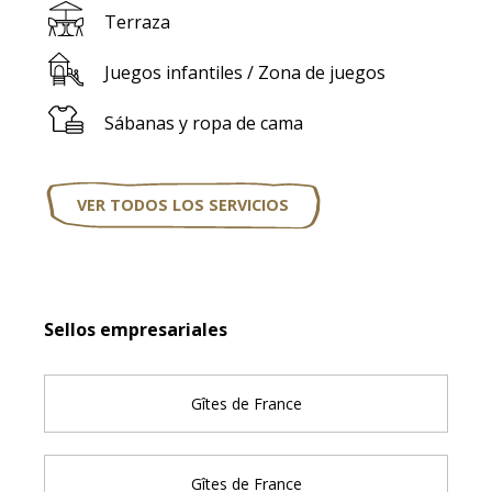
Terraza
Juegos infantiles / Zona de juegos
Sábanas y ropa de cama
VER TODOS LOS SERVICIOS
Oferta de prestaciones
Sellos empresariales
Sellos empresariales
Gîtes de France
Gîtes de France