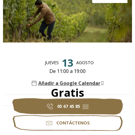
Horarios y datos de contacto
13
JUEVES
AGOSTO
De 11:00 a 19:00
Añadir a Google Calendar
Gratis
05 67 45 85
▒▒
CONTÁCTENOS