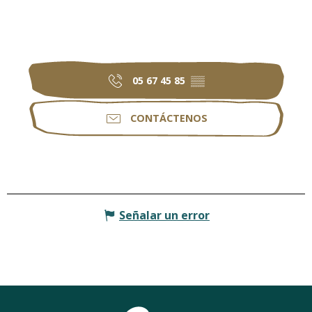
05 67 45 85
▒▒
CONTÁCTENOS
Señalar un error