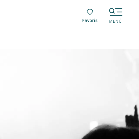
Voir les favoris
MENÚ