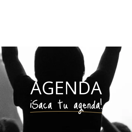
AGENDA
¡Saca tu agenda!