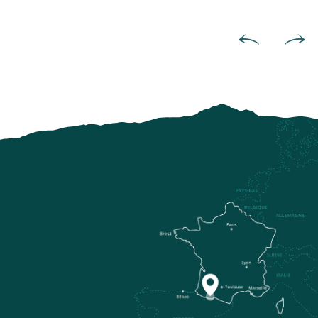
Paso del Tourmalet, curvas del