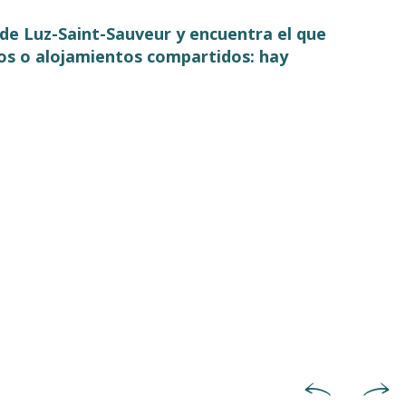
e de Luz-Saint-Sauveur y encuentra el que
os o alojamientos compartidos: hay
Alojamientos para excursionistas