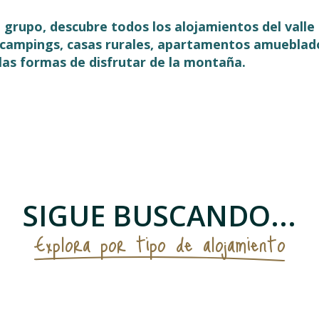
en grupo, descubre todos los alojamientos del vall
, campings, casas rurales, apartamentos amueblad
las formas de disfrutar de la montaña.
 favoris
SIGUE BUSCANDO...
Explora por tipo de alojamiento
Campings y áreas de acogida