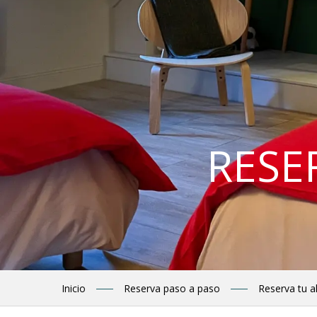
RESE
Inicio
Reserva paso a paso
Reserva tu a