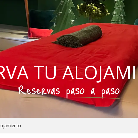
RVA TU ALOJAM
Reservas paso a paso
lojamiento