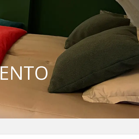
IENTO