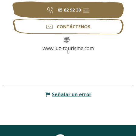
05 62 92 30
▒▒
CONTÁCTENOS
www.luz-tourisme.com
Señalar un error