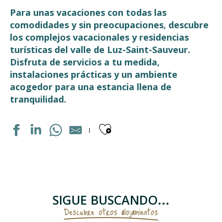
Para unas vacaciones con todas las
comodidades y sin preocupaciones, descubre
los complejos vacacionales y residencias
turísticas del valle de Luz-Saint-Sauveur.
Disfruta de servicios a tu medida,
instalaciones prácticas y un ambiente
acogedor para una estancia llena de
tranquilidad.
Ajouter aux fav
DOMAINE DU VAL DE ROLAND
CENTRE DE VACANCES LE CABRIT
VILLAGE VACANCES CEVEO
LES BALCONS DE L'YSE
SIGUE BUSCANDO...
RESIDENCE LUZÉA
Descubre otros alojamientos