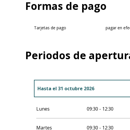
Formas de pago
Tarjetas de pago
pagar en efe
Periodos de apertur
Hasta el
31 octubre 2026
Del
1 diciembre 2026
al
31 diciembre 20
Lunes
09:30 - 12:30
Martes
09:30 - 12:30