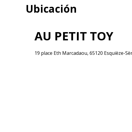
Ubicación
AU PETIT TOY
19 place Eth Marcadaou, 65120 Esquièze-Sè