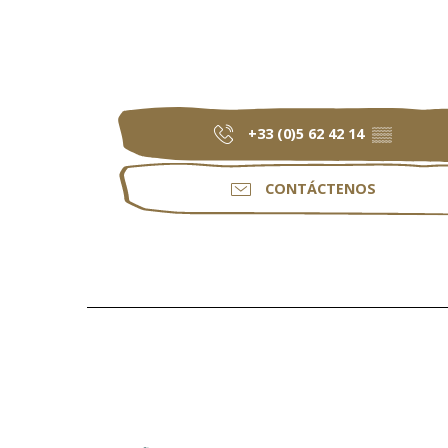
+33 (0)5 62 42 14
▒▒
CONTÁCTENOS