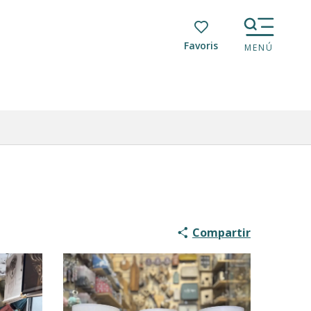
Voir les favoris
MENÚ
Compartir