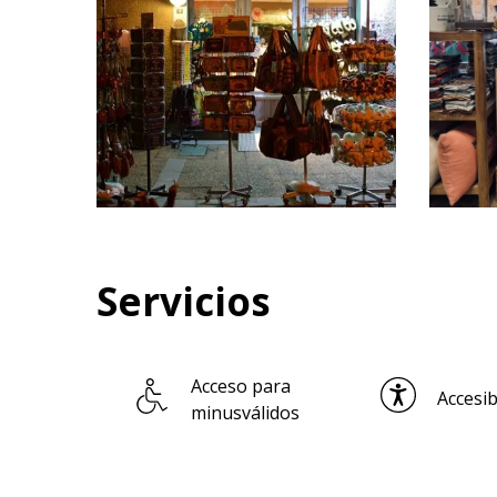
Servicios
Acceso para
Accesib
minusválidos