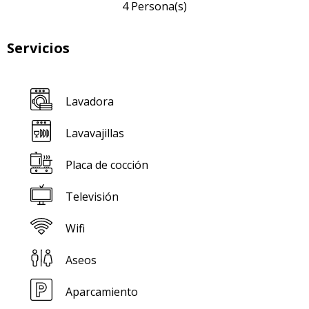
4 Persona(s)
Servicios
Lavadora
Lavavajillas
Placa de cocción
Televisión
Wifi
Aseos
Aparcamiento