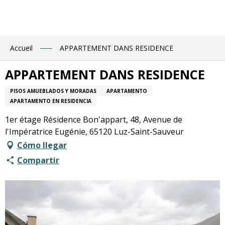
Aller
au
contenu
principal
Accueil
APPARTEMENT DANS RESIDENCE
APPARTEMENT DANS RESIDENCE
PISOS AMUEBLADOS Y MORADAS
APARTAMENTO
APARTAMENTO EN RESIDENCIA
1er étage Résidence Bon'appart, 48, Avenue de
l'Impératrice Eugénie, 65120 Luz-Saint-Sauveur
Cómo llegar
Compartir