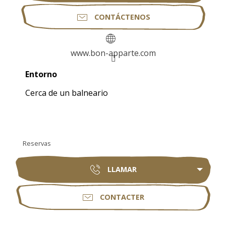
CONTÁCTENOS
www.bon-apparte.com
Entorno
Entorno
Cerca de un balneario
Reservas
LLAMAR
CONTACTER