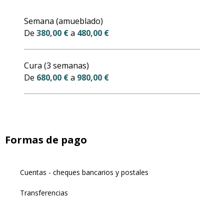
Tarifas 2027
Semana (amueblado)
De
380,00 €
a
480,00 €
Cura (3 semanas)
De
680,00 €
a
980,00 €
Formas de pago
Cuentas - cheques bancarios y postales
Transferencias