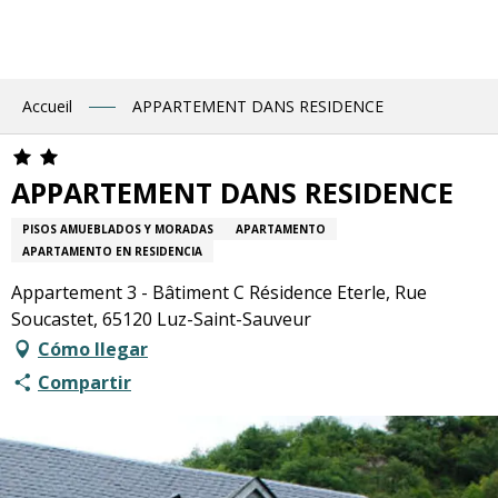
Aller
au
contenu
principal
Accueil
APPARTEMENT DANS RESIDENCE
APPARTEMENT DANS RESIDENCE
PISOS AMUEBLADOS Y MORADAS
APARTAMENTO
APARTAMENTO EN RESIDENCIA
Appartement 3 - Bâtiment C Résidence Eterle, Rue
Soucastet, 65120 Luz-Saint-Sauveur
Cómo llegar
Compartir