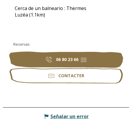
Cerca de un balneario :
Thermes
Luzéa
(1.1km)
Reservas
06 80 23 66
▒▒
CONTACTER
Señalar un error