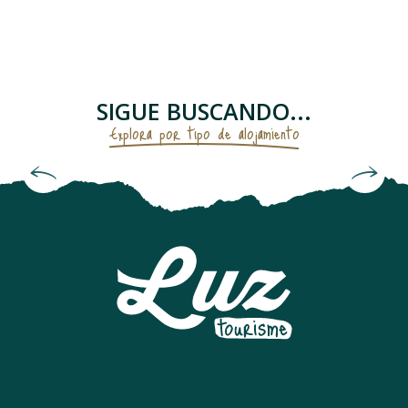
APPARTEMENT
APPARTEMENT TEMPLIERS
CHALET TROUMOUSE
APPARTEMENT REMPARTS
SIGUE BUSCANDO...
AU COIN DES THERMES
Explora por tipo de alojamiento
APPARTEMENT DANS RESIDENCE
CHAMBRES D'HÔTES "MAISON DEOU"
Hoteles
APPARTEMENT DANS MAISON
APPARTEMENT DANS RESIDENCE
APPARTEMENT DANS RESIDENCE
APPARTEMENT DANS RESIDENCE
APPARTEMENT DANS MAISON ANCLADE