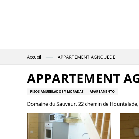
Aller
au
contenu
principal
Accueil
APPARTEMENT AGNOUEDE
APPARTEMENT A
PISOS AMUEBLADOS Y MORADAS
APARTAMENTO
Domaine du Sauveur, 22 chemin de Hountalade,