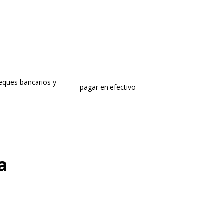
eques bancarios y
pagar en efectivo
a