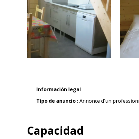
Información legal
Información legal
Tipo de anuncio :
Annonce d'un profession
Capacidad