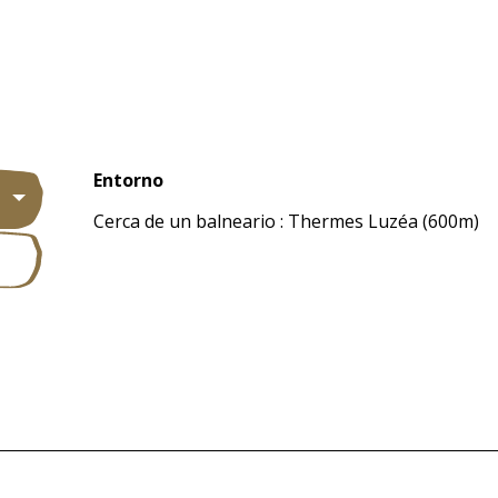
Entorno
Entorno
Cerca de un balneario :
Thermes Luzéa
(600m)