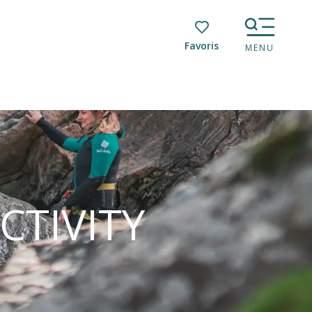
Voir les favoris
MENU
CTIVITY