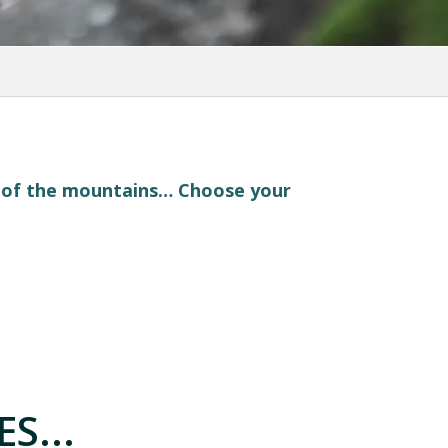
t of the mountains… Choose your
S...