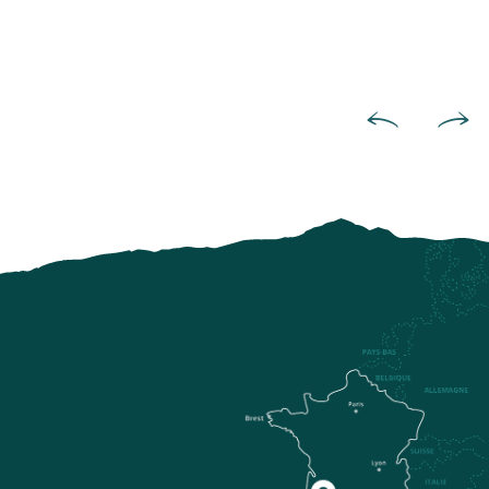
With a rich medieval hist