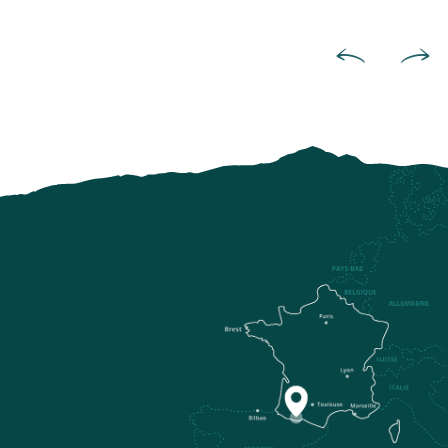
And takes on the giants of th