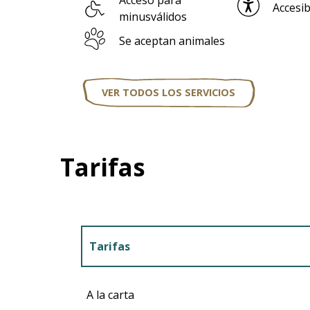
Acceso para
Accesib
minusválidos
Se aceptan animales
VER TODOS LOS SERVICIOS
Tarifas
Tarifas
Tarifas 2027
A la carta