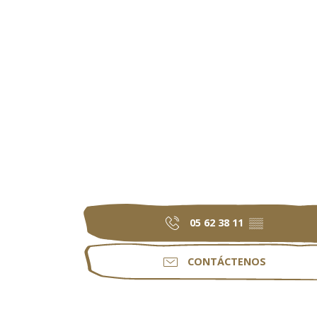
05 62 38 11
▒▒
CONTÁCTENOS