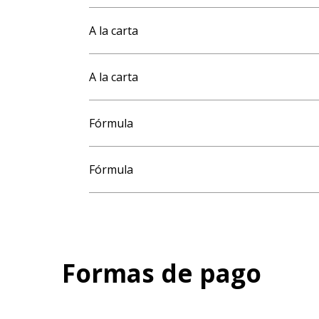
A la carta
A la carta
Fórmula
Fórmula
Formas de pago