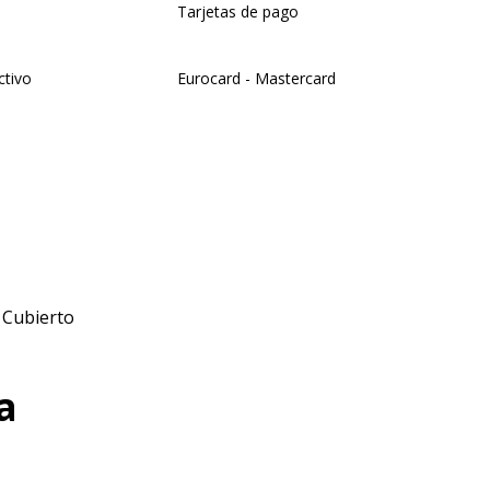
Tarjetas de pago
ctivo
Eurocard - Mastercard
 Cubierto
a