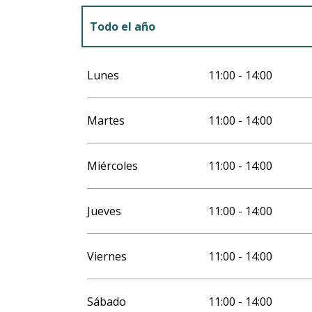
Todo el año
Todo el año 2027
Lunes
11:00 - 14:00
Martes
11:00 - 14:00
Miércoles
11:00 - 14:00
Jueves
11:00 - 14:00
Viernes
11:00 - 14:00
Sábado
11:00 - 14:00