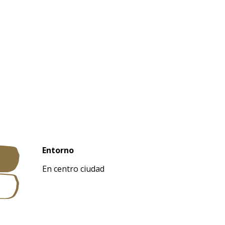
Entorno
Entorno
En centro ciudad