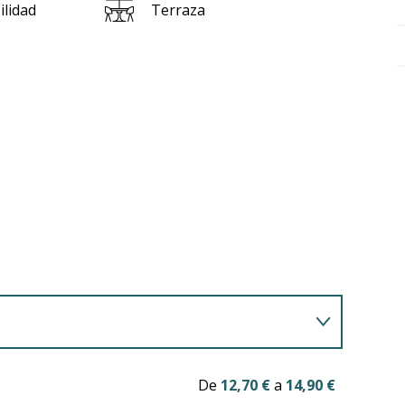
ilidad
Terraza
De
12,70 €
a
14,90 €