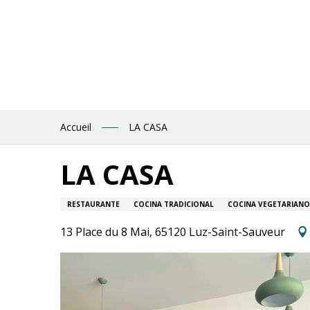
Aller
au
contenu
principal
Accueil
LA CASA
LA CASA
RESTAURANTE
COCINA TRADICIONAL
COCINA VEGETARIANO
13 Place du 8 Mai, 65120 Luz-Saint-Sauveur