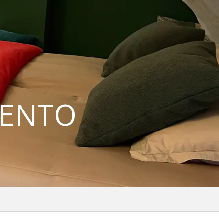
IENTO