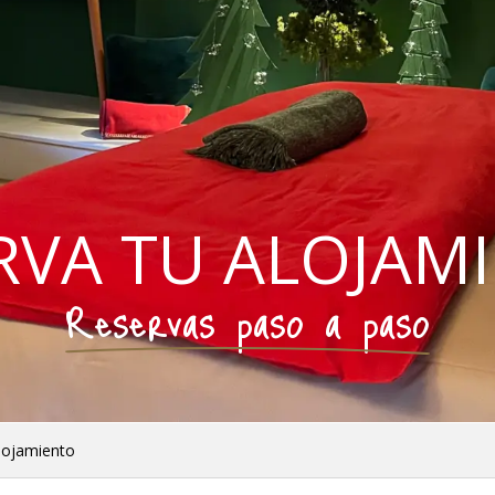
RVA TU ALOJAM
Reservas paso a paso
lojamiento