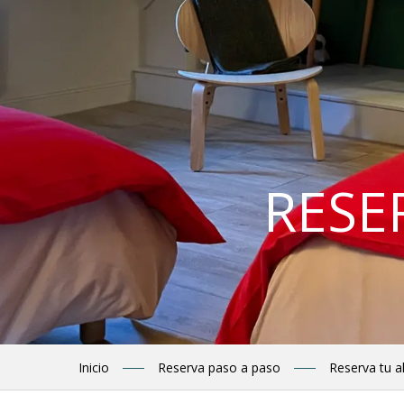
RESE
Inicio
Reserva paso a paso
Reserva tu a