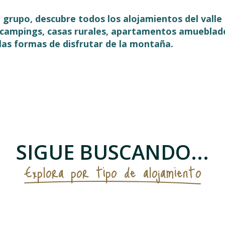
en grupo, descubre todos los alojamientos del vall
, campings, casas rurales, apartamentos amueblad
las formas de disfrutar de la montaña.
 favoris
SIGUE BUSCANDO...
Explora por tipo de alojamiento
Alojamientos para excursionistas y grupo